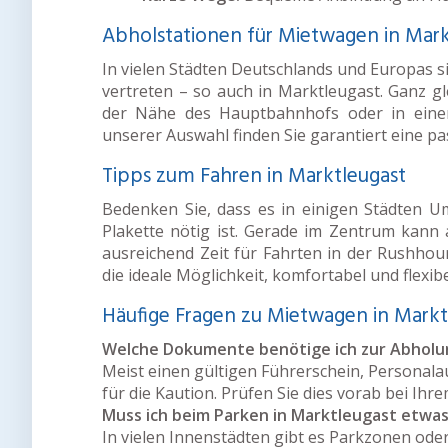
Abholstationen für Mietwagen in Mark
In vielen Städten Deutschlands und Europas 
vertreten – so auch in Marktleugast. Ganz gl
der Nähe des Hauptbahnhofs oder in einem
unserer Auswahl finden Sie garantiert eine p
Tipps zum Fahren in Marktleugast
Bedenken Sie, dass es in einigen Städten 
Plakette nötig ist. Gerade im Zentrum kan
ausreichend Zeit für Fahrten in der Rushhou
die ideale Möglichkeit, komfortabel und flexib
Häufige Fragen zu Mietwagen in Markt
Welche Dokumente benötige ich zur Abholu
Meist einen gültigen Führerschein, Personala
für die Kaution. Prüfen Sie dies vorab bei Ihr
Muss ich beim Parken in Marktleugast etwa
In vielen Innenstädten gibt es Parkzonen ode