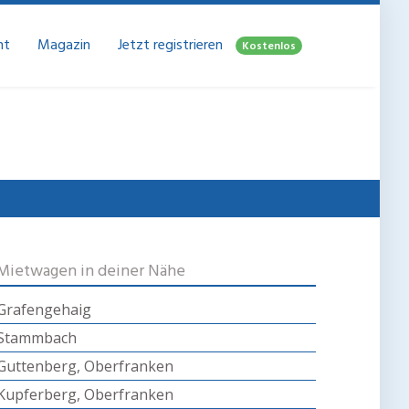
ht
Magazin
Jetzt registrieren
Kostenlos
Mietwagen in deiner Nähe
Grafengehaig
Stammbach
Guttenberg, Oberfranken
Kupferberg, Oberfranken