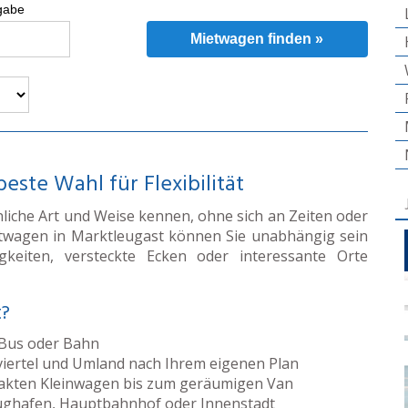
gabe
Mietwagen finden »
ste Wahl für Flexibilität
liche Art und Weise kennen, ohne sich an Zeiten oder
etwagen in Marktleugast können Sie unabhängig sein
keiten, versteckte Ecken oder interessante Orte
t?
 Bus oder Bahn
viertel und Umland nach Ihrem eigenen Plan
ten Kleinwagen bis zum geräumigen Van
ghafen, Hauptbahnhof oder Innenstadt