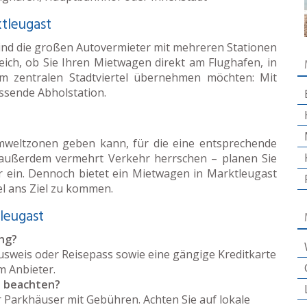
tleugast
sind die großen Autovermieter mit mehreren Stationen
eich, ob Sie Ihren Mietwagen direkt am Flughafen, in
 zentralen Stadtviertel übernehmen möchten: Mit
assende Abholstation.
Umweltzonen geben kann, für die eine entsprechende
n außerdem vermehrt Verkehr herrschen – planen Sie
r ein. Dennoch bietet ein Mietwagen in Marktleugast
el ans Ziel zu kommen.
leugast
ng?
usweis oder Reisepass sowie eine gängige Kreditkarte
em Anbieter.
s beachten?
r Parkhäuser mit Gebühren. Achten Sie auf lokale