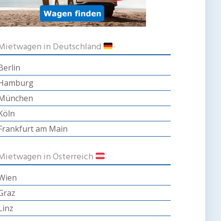
Mietwagen in Deutschland
Berlin
Hamburg
München
Köln
Frankfurt am Main
Mietwagen in Österreich
Wien
Graz
Linz