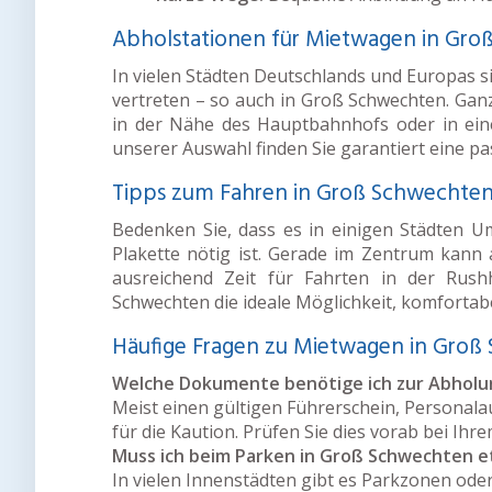
Abholstationen für Mietwagen in Gr
In vielen Städten Deutschlands und Europas 
vertreten – so auch in Groß Schwechten. Ganz
in der Nähe des Hauptbahnhofs oder in ein
unserer Auswahl finden Sie garantiert eine p
Tipps zum Fahren in Groß Schwechte
Bedenken Sie, dass es in einigen Städten 
Plakette nötig ist. Gerade im Zentrum kan
ausreichend Zeit für Fahrten in der Rus
Schwechten die ideale Möglichkeit, komfortabe
Häufige Fragen zu Mietwagen in Groß
Welche Dokumente benötige ich zur Abholu
Meist einen gültigen Führerschein, Personala
für die Kaution. Prüfen Sie dies vorab bei Ihr
Muss ich beim Parken in Groß Schwechten 
In vielen Innenstädten gibt es Parkzonen ode