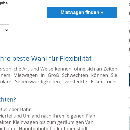
gabe
Mietwagen finden »
e beste Wahl für Flexibilität
rsönliche Art und Weise kennen, ohne sich an Zeiten
 einem Mietwagen in Groß Schwechten können Sie
läre Sehenswürdigkeiten, versteckte Ecken oder
chten?
 Bus oder Bahn
viertel und Umland nach Ihrem eigenen Plan
ten Kleinwagen bis zum geräumigen Van
ghafen, Hauptbahnhof oder Innenstadt