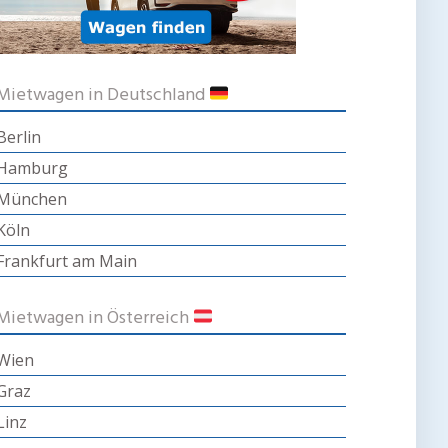
Mietwagen in Deutschland
Berlin
Hamburg
München
Köln
Frankfurt am Main
Mietwagen in Österreich
Wien
Graz
Linz