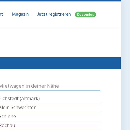
ht
Magazin
Jetzt registrieren
Kostenlos
Mietwagen in deiner Nähe
Eichstedt (Altmark)
Klein Schwechten
Schinne
Rochau